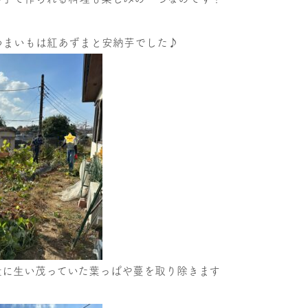
つまいもは紅あずまと安納芋でした♪
量に生い茂っていた葉っぱや蔓を取り除きます