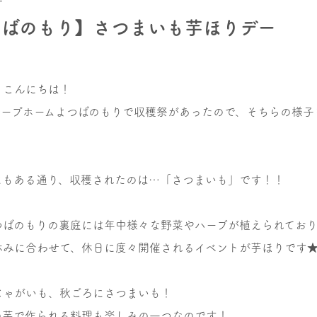
つばのもり】さつまいも芋ほりデー
、こんにちは！
ループホームよつばのもりで収穫祭があったので、そちらの様子
！
にもある通り、収穫されたのは…「さつまいも」です！！
つばのもりの裏庭には年中様々な野菜やハーブが植えられてお
休みに合わせて、休日に度々開催されるイベントが芋ほりです
じゃがいも、秋ごろにさつまいも！
の芋で作られる料理も楽しみの一つなのです！