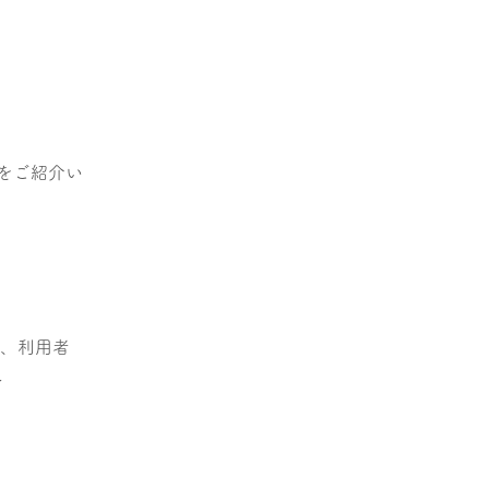
をご紹介い
り、利用者
★