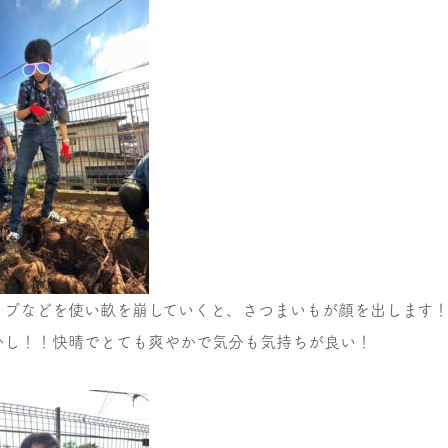
ップなどを使い畝を崩していくと、さつまいもが顔を出します
かし！！快晴でとても爽やかで気分も気持ちが良い！