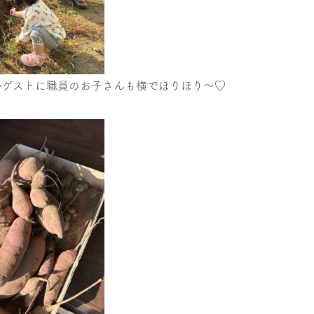
ルゲストに職員のお子さんも横でほりほり～♡