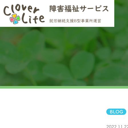
BLOG
2022.11.2