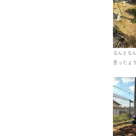
なんとな
思ったよ