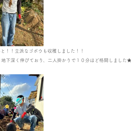
んと！！立派なゴボウも収穫しました！！
り地下深く伸びており、二人掛かりで１０分ほど格闘しました