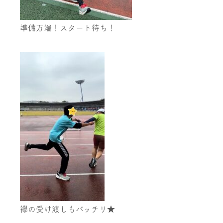
準備万端！スタート待ち！
襷の受け渡しもバッチリ★