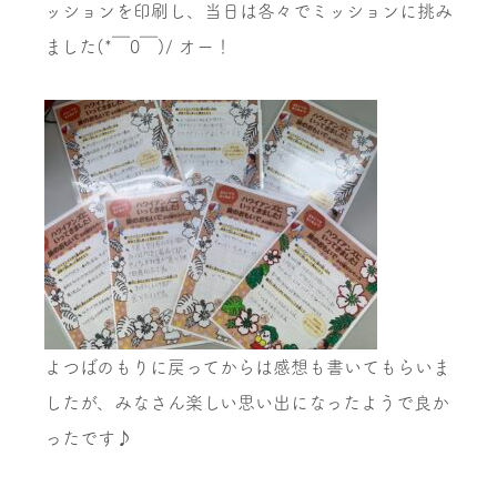
ッションを印刷し、当日は各々でミッションに挑み
ました(*￣0￣)/ オー！
よつばのもりに戻ってからは感想も書いてもらいま
したが、みなさん楽しい思い出になったようで良か
ったです♪