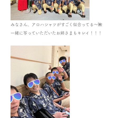
みなさん、アロハシャツがすごく似合ってる～🌺
一緒に写っていただいたお姉さまもキレイ！！！