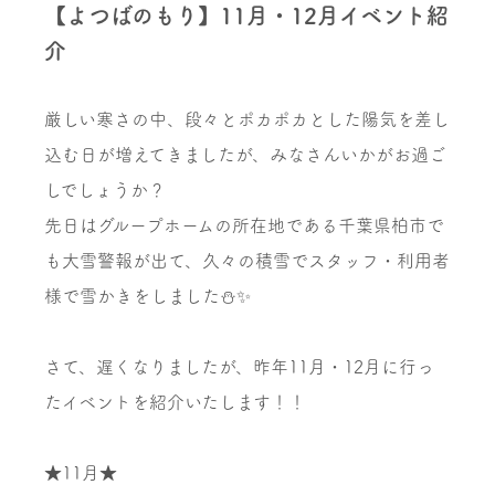
【よつばのもり】11月・12月イベント紹
介
厳しい寒さの中、段々とポカポカとした陽気を差し
込む日が増えてきましたが、みなさんいかがお過ご
しでしょうか？
先日はグループホームの所在地である千葉県柏市で
も大雪警報が出て、久々の積雪でスタッフ・利用者
様で雪かきをしました⛄✨
さて、遅くなりましたが、昨年11月・12月に行っ
たイベントを紹介いたします！！
★11月★