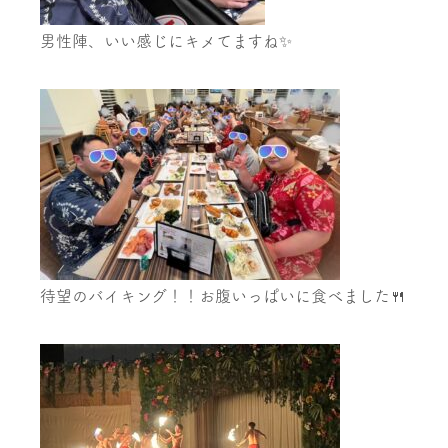
男性陣、いい感じにキメてますね✨
待望のバイキング！！お腹いっぱいに食べました🍴